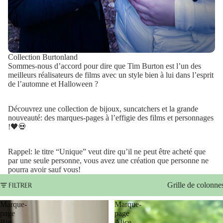
Collection Burtonland
Sommes-nous d’accord pour dire que Tim Burton est l’un des
meilleurs réalisateurs de films avec un style bien à lui dans l’esprit
de l’automne et Halloween ?
Découvrez une collection de bijoux, suncatchers et la grande
nouveauté: des marques-pages à l’effigie des films et personnages
!🖤💀
Rappel: le titre “Unique” veut dire qu’il ne peut être acheté que
par une seule personne, vous avez une création que personne ne
pourra avoir sauf vous!
FILTRER
Grille de colonne
Marque-
Marque-
page
page
Big
Alice