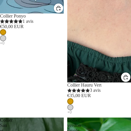
Collier Ponyo
1 avis
€50,00 EUR
Collier Hauru Vert
3 avis
€35,00 EUR
Collier
Collier
San
version
et
simple