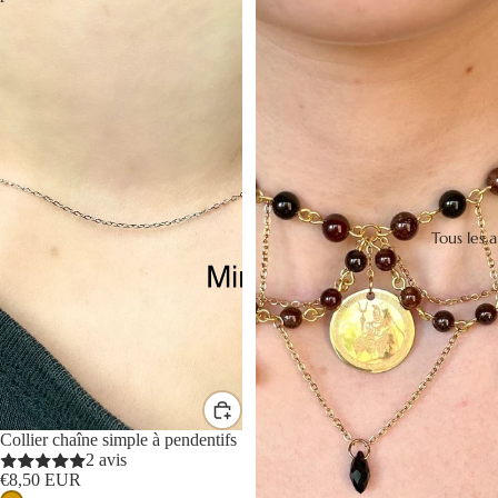
Tous les a
Collier chaîne simple à pendentifs
2 avis
€8,50 EUR