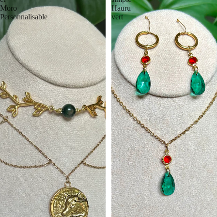
Moro
Hauru
Personnalisable
vert