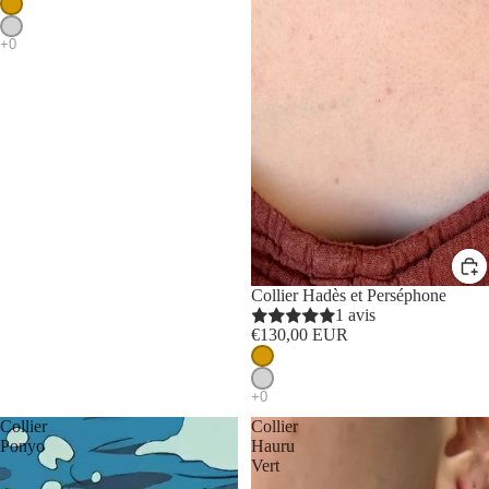
Collier Hadès et Perséphone
1 avis
€130,00 EUR
Collier
Collier
Ponyo
Hauru
Vert