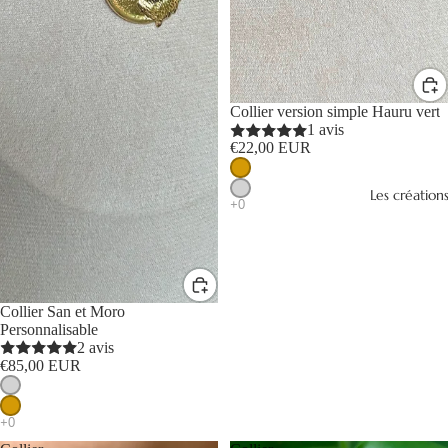
Collier version simple Hauru vert
1 avis
€22,00 EUR
Les création
Collier San et Moro
Personnalisable
2 avis
€85,00 EUR