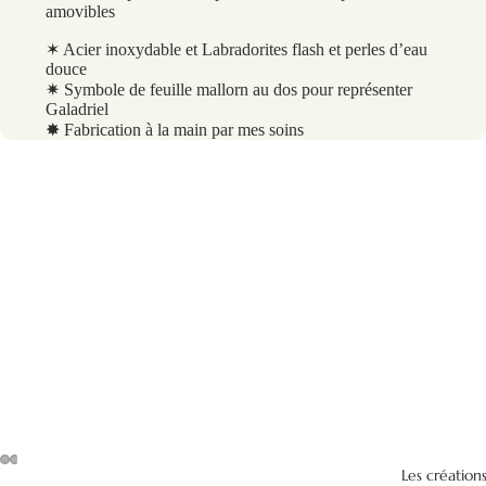
amovibles
✶ Acier inoxydable et Labradorites flash et perles d’eau
douce
✷ Symbole de feuille mallorn au dos pour représenter
Galadriel
✸ Fabrication à la main par mes soins
Les création