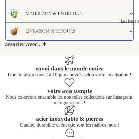
MATÉRIAUX & ENTRETIEN
Les best s
LIVRAISON & RETOURS
associer avec...✦
envoi dans le monde entier
Une livraison sous 2 à 10 jours ouvrés selon votre localisation !
votre avis compte
Nous co-créons ensemble les nouvelles collections sur Instagram,
rejoignez-nous !
acier inoxydable & pierres
Qualité, durabilité et énergie sont les maîtres mots !