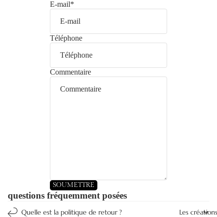
E-mail
*
Téléphone
Commentaire
SOUMETTRE
questions fréquemment posées
Quelle est la politique de retour ?
Les création